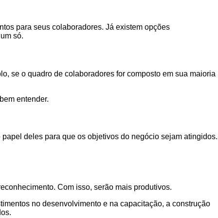
ntos para seus colaboradores. Já existem opções
 um só.
plo, se o quadro de colaboradores for composto em sua maioria
 bem entender.
apel deles para que os objetivos do negócio sejam atingidos.
econhecimento. Com isso, serão mais produtivos.
stimentos no desenvolvimento e na capacitação, a construção
dos.