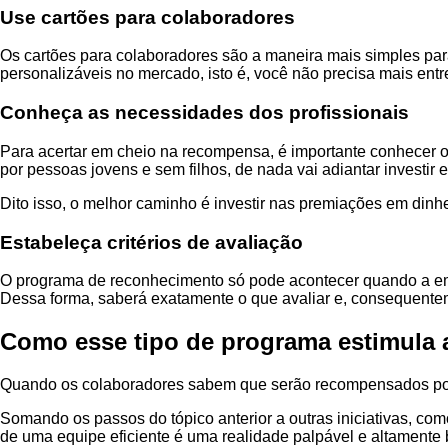
Use cartões para colaboradores
Os cartões para colaboradores são a maneira mais simples pa
personalizáveis no mercado, isto é, você não precisa mais entr
Conheça as necessidades dos profissionais
Para acertar em cheio na recompensa, é importante conhecer os
por pessoas jovens e sem filhos, de nada vai adiantar investir 
Dito isso, o melhor caminho é investir nas premiações em dinh
Estabeleça critérios de avaliação
O programa de reconhecimento só pode acontecer quando a emp
Dessa forma, saberá exatamente o que avaliar e, consequentem
Como esse tipo de programa estimula 
Quando os colaboradores sabem que serão recompensados por 
Somando os passos do tópico anterior a outras iniciativas, c
de uma equipe eficiente é uma realidade palpável e altamente