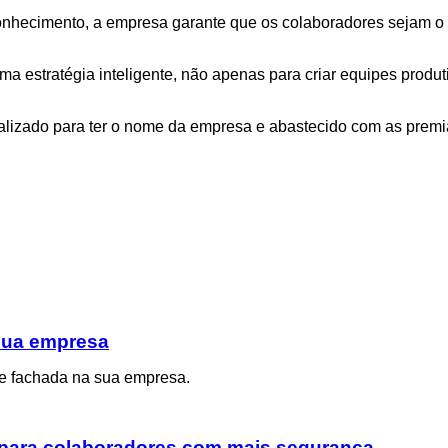
hecimento, a empresa garante que os colaboradores sejam o pr
ma estratégia inteligente, não apenas para criar equipes produ
nalizado para ter o nome da empresa e abastecido com as prem
 sua empresa
de fachada na sua empresa.
para colaboradores com mais segurança