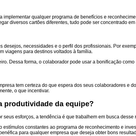
ra implementar qualquer programa de benefícios e reconhecime
egar diversos cartões diferentes, tudo pode ser concentrado em
 desejos, necessidades e o perfil dos profissionais. Por exem
em viagens para destinos voltados à família.
eiro. Dessa forma, o colaborador pode usar a bonificação como
resa tem certeza do que espera dos seus colaboradores e do p
ente, o que incentivar.
a produtividade da equipe?
seus esforços, a tendência é que trabalhem em busca desse r
omo estímulos constantes ao programa de reconhecimento e inve
 benéfica para qualquer empresa que deseja obter bons resulta