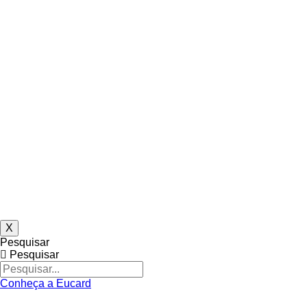
X
Pesquisar
Pesquisar
Conheça a Eucard