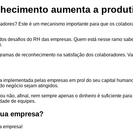
ecimento aumenta a produti
radores? Este é um mecanismo importante para que os colabor
 dos desafios do RH das empresas. Quem está nesse ramo sabe 
.
rogramas de reconhecimento na satisfação dos colaboradores. V
 implementada pelas empresas em prol do seu capital humano, c
 do negócio sejam atingidos.
u não, afinal, nem sempre apenas o dinheiro é suficiente pa
idade de equipes.
sua empresa?
na empresa!