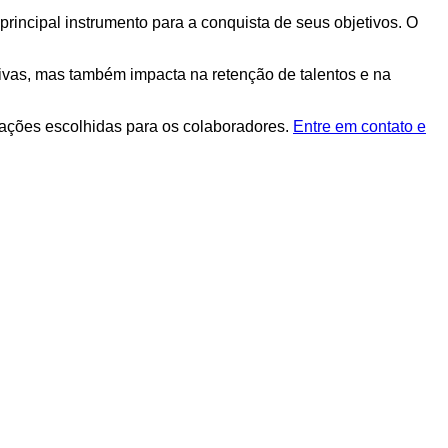
incipal instrumento para a conquista de seus objetivos. O
tivas, mas também impacta na retenção de talentos e na
iações escolhidas para os colaboradores.
Entre em contato e