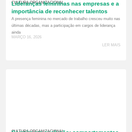
CULTURA ORGANIZACIONAL
Lideranças femininas nas empresas e a
importância de reconhecer talentos
A presença feminina no mercado de trabalho cresceu muito nas
últimas décadas, mas a participação em cargos de liderança
ainda
MARÇO 16, 2026
LER MAIS
CULTURA ORGANIZACIONAL