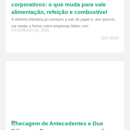
corporativos: o que muda para vale
alimentação, refeição e combustível
A reforma tributária já começou a sair do papel e, aos poucos,
vai mudar a forma como empresas lidam com
FEVEREIRO 24, 2026
LER MAIS
RH
Checagem de Antecedentes e Due