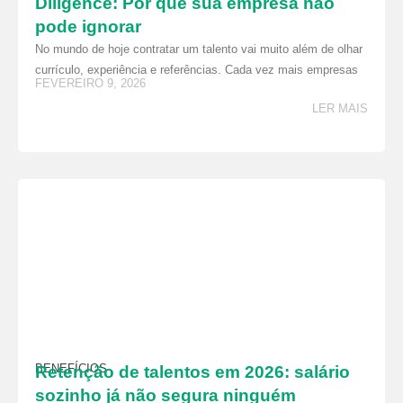
Diligence: Por que sua empresa não
pode ignorar
No mundo de hoje contratar um talento vai muito além de olhar
currículo, experiência e referências. Cada vez mais empresas
FEVEREIRO 9, 2026
LER MAIS
BENEFÍCIOS
Retenção de talentos em 2026: salário
sozinho já não segura ninguém