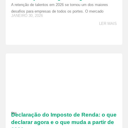
A retenção de talentos em 2026 se tornou um dos maiores
desafios para empresas de todos os portes. O mercado
JANEIRO 30, 2026
LER MAIS
RH
Declaração do Imposto de Renda: o que
declarar agora e o que muda a partir de