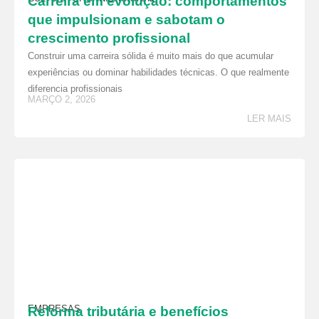
Carreira em evolução: comportamentos
que impulsionam e sabotam o
crescimento profissional
Construir uma carreira sólida é muito mais do que acumular
experiências ou dominar habilidades técnicas. O que realmente
diferencia profissionais
MARÇO 2, 2026
LER MAIS
EMPRESAS
Reforma tributária e benefícios