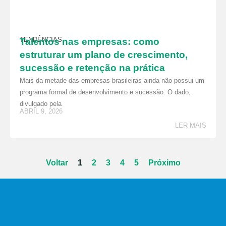
TENDÊNCIAS
Talentos nas empresas: como
estruturar um plano de crescimento,
sucessão e retenção na prática
Mais da metade das empresas brasileiras ainda não possui um
programa formal de desenvolvimento e sucessão. O dado,
divulgado pela
ABRIL 9, 2026
LER MAIS
Voltar
1
2
3
4
5
Próximo