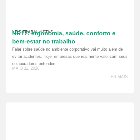
LEIS TRABALHISTAS
NR17: ergonomia, saúde, conforto e
bem-estar no trabalho
Falar sobre saúde no ambiente corporativo vai muito além de
evitar acidentes. Hoje, empresas que realmente valorizam seus
colaboradores entendem
MAIO 11, 2026
LER MAIS