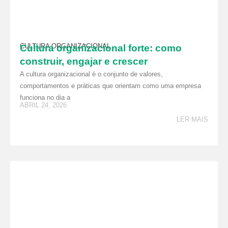
CULTURA ORGANIZACIONAL
Cultura organizacional forte: como
construir, engajar e crescer
A cultura organizacional é o conjunto de valores,
comportamentos e práticas que orientam como uma empresa
funciona no dia a
ABRIL 24, 2026
LER MAIS