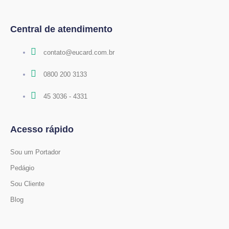
Central de atendimento
contato@eucard.com.br
0800 200 3133
45 3036 - 4331
Acesso rápido
Sou um Portador
Pedágio
Sou Cliente
Blog