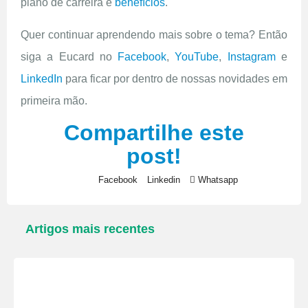
plano de carreira e
benefícios
.
Quer continuar aprendendo mais sobre o tema? Então
siga a Eucard no
Facebook
,
YouTube
,
Instagram
e
LinkedIn
para ficar por dentro de nossas novidades em
primeira mão.
Compartilhe este
post!
Facebook
Linkedin
Whatsapp
Artigos mais recentes