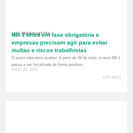
LEIS TRABALHISTAS
NR-1 entra em fase obrigatória e
empresas precisam agir para evitar
multas e riscos trabalhistas
O prazo educativo acabou. A partir de 26 de maio, a nova NR-1
passa a ser fiscalizada de forma punitiva
MAIO 20, 2026
LER MAIS