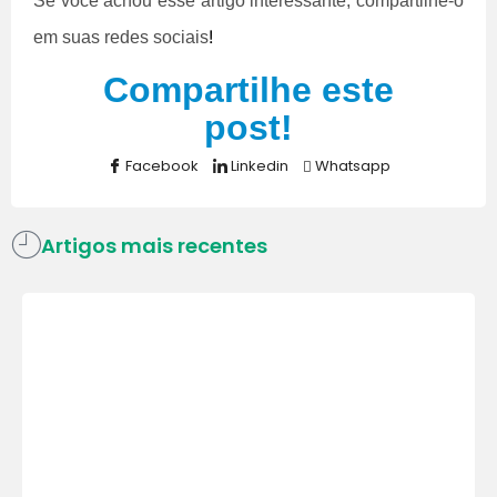
Se você achou esse artigo interessante, compartilhe-o
!
em suas redes sociais
Compartilhe este
post!
Facebook
Linkedin
Whatsapp
Artigos mais recentes