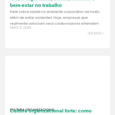
bem-estar no trabalho
Falar sobre saúde no ambiente corporativo vai muito
além de evitar acidentes. Hoje, empresas que
realmente valorizam seus colaboradores entendem
MAIO 11, 2026
LER MAIS
CULTURA ORGANIZACIONAL
Cultura organizacional forte: como