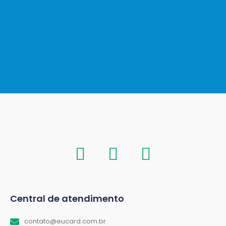
Central de atendimento
contato@eucard.com.br