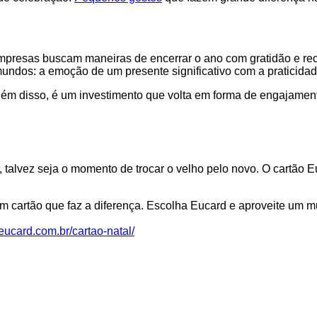
 empresas buscam maneiras de encerrar o ano com gratidão e 
 mundos: a emoção de um presente significativo com a praticid
lém disso, é um investimento que volta em forma de engajament
 talvez seja o momento de trocar o velho pelo novo. O cartão E
m cartão que faz a diferença. Escolha Eucard e aproveite um m
/eucard.com.br/cartao-natal/