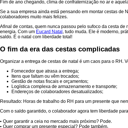
Fim de ano chegando, clima de confraternização no ar e aquel
Se a sua empresa ainda está pensando em montar cestas de Nat
colaboradores muito mais felizes.
Afinal de contas, quem nunca passou pelo sufoco da cesta de 
energia. Com um
Eucard Natal
, tudo muda. Ele é moderno, prá
saldo. É o natal com liberdade total!
O fim da era das cestas complicadas
Organizar a entrega de cestas de natal é um caos para o RH. Vo
Fornecedor que atrasa a entrega;
Itens que faltam ou vêm trocados;
Gestão de notas fiscais e orçamentos;
Logística complexa de armazenamento e transporte;
Endereços de colaboradores desatualizados;
Resultado: Horas de trabalho do RH para um presente que ne
Com o saldo garantido, o colaborador agora tem liberdade para
• Quer garantir a ceia no mercado mais próximo? Pode.
• Quer comprar um presente especial? Pode também.