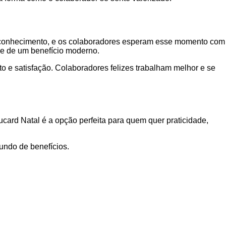
reconhecimento, e os colaboradores esperam esse momento com
ade de um benefício moderno.
o e satisfação. Colaboradores felizes trabalham melhor e se
ucard Natal é a opção perfeita para quem quer praticidade,
undo de benefícios.