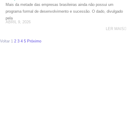
Mais da metade das empresas brasileiras ainda não possui um
programa formal de desenvolvimento e sucessão. O dado, divulgado
pela
ABRIL 9, 2026
LER MAIS
Voltar
1
2
3
4
5
Próximo