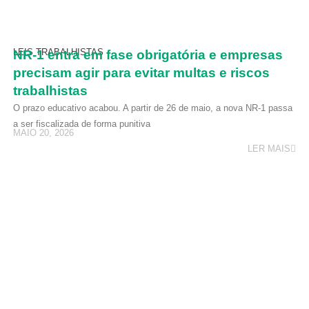
LEIS TRABALHISTAS
NR-1 entra em fase obrigatória e empresas
precisam agir para evitar multas e riscos
trabalhistas
O prazo educativo acabou. A partir de 26 de maio, a nova NR-1 passa
a ser fiscalizada de forma punitiva
MAIO 20, 2026
LER MAIS