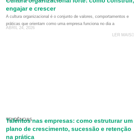
Cultura organizacional forte: como construir,
engajar e crescer
A cultura organizacional é o conjunto de valores, comportamentos e
práticas que orientam como uma empresa funciona no dia a
ABRIL 24, 2026
LER MAIS
TENDÊNCIAS
Talentos nas empresas: como estruturar um
plano de crescimento, sucessão e retenção
na prática