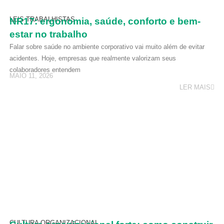
LEIS TRABALHISTAS
NR17: ergonomia, saúde, conforto e bem-
estar no trabalho
Falar sobre saúde no ambiente corporativo vai muito além de evitar
acidentes. Hoje, empresas que realmente valorizam seus
colaboradores entendem
MAIO 11, 2026
LER MAIS
CULTURA ORGANIZACIONAL