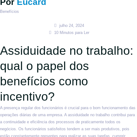
Por
Eucard
Benefícios
julho 24, 2024
10 Minutos para Ler
Assiduidade no trabalho:
qual o papel dos
benefícios como
incentivo?
A presença regular dos funcionários é crucial para o bom funcionamento das
operações diárias de uma empresa. A assiduidade no trabalho contribui para
a continuidade e eficiência dos processos de praticamente todos os
negócios. Os funcionários satisfeitos tendem a ser mais produtivos, pois
estão constantemente presentes para realizar as suas tarefas, cumprir