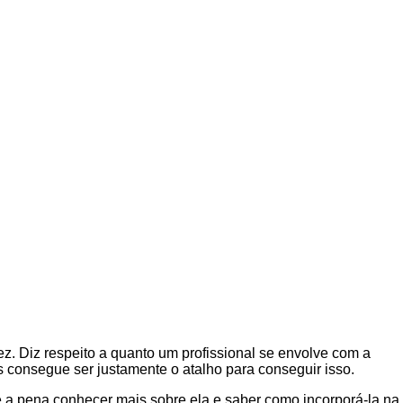
z. Diz respeito a quanto um profissional se envolve com a
consegue ser justamente o atalho para conseguir isso.
e a pena conhecer mais sobre ela e saber como incorporá-la na