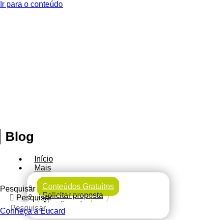
Ir para o conteúdo
Blog
Início
Mais
Conteúdos Gratuitos
Pesquisar
Solicitar proposta
Pesquisar
Atendimento
Conheça a Eucard