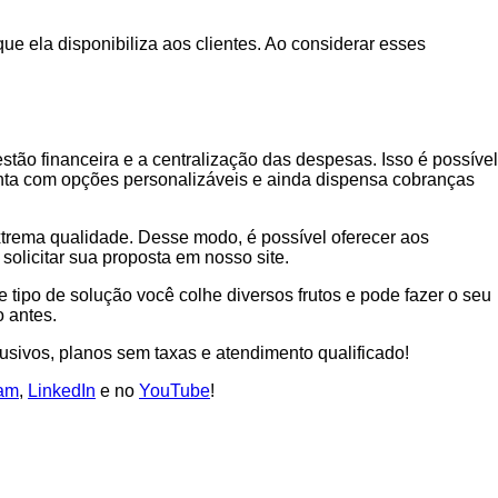
ue ela disponibiliza aos clientes. Ao considerar esses
tão financeira e a centralização das despesas. Isso é possível
onta com opções personalizáveis e ainda dispensa cobranças
trema qualidade. Desse modo, é possível oferecer aos
solicitar sua proposta em nosso site.
tipo de solução você colhe diversos frutos e pode fazer o seu
 antes.
usivos, planos sem taxas e atendimento qualificado!
ram
,
LinkedIn
e no
YouTube
!