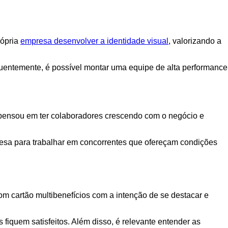
rópria
empresa desenvolver a identidade visual
, valorizando a
uentemente, é possível montar uma equipe de alta performance
 pensou em ter colaboradores crescendo com o negócio e
resa para trabalhar em concorrentes que ofereçam condições
m cartão multibenefícios com a intenção de se destacar e
fiquem satisfeitos. Além disso, é relevante entender as