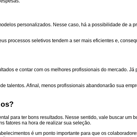
despesas.
odelos personalizados. Nesse caso, há a possibilidade de a p
s processos seletivos tendem a ser mais eficientes e, conseq
ultados e contar com os melhores profissionais do mercado. Já
de talentos. Afinal, menos profissionais abandonarão sua emp
ios?
al para ter bons resultados. Nesse sentido, vale buscar um bo
ns fatores na hora de realizar sua seleção.
tabelecimentos é um ponto importante para que os colaboradores 