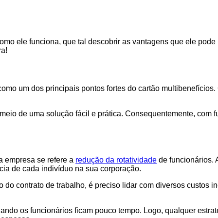
como ele funciona, que tal descobrir as vantagens que ele pod
ra!
 como um dos principais pontos fortes do cartão multibenefício
eio de uma solução fácil e prática. Consequentemente, com fu
a empresa se refere a
redução da rotatividade
de funcionários.
cia de cada indivíduo na sua corporação.
do contrato de trabalho, é preciso lidar com diversos custos in
uando os funcionários ficam pouco tempo. Logo, qualquer estra