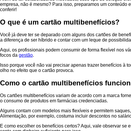
empresa, não é mesmo? Para isso, preparamos um conteúdo espec
conferir!
O que é um cartão multibenefícios?
Você já deve ter se deparado com alguns dos cartões de benefíc
a diferença de ser híbrido e contar com um leque de possibilid
Aqui, os profissionais podem consumir de forma flexível nos v
focos da
gestão
.
Isso porque você não vai precisar apenas trazer benefícios à to
olho no efeito que o cartão provoca.
Como o cartão multibenefícios funcio
Os cartões multibenefícios variam de acordo com a marca forne
o consumo de produtos em farmácias credenciadas.
Alguns contam com modelos mais flexíveis e permitem saques, t
Alimentação, por exemplo, costuma incluir descontos no salário
E como escolher os benefícios certos? Aqui, vale observar se 