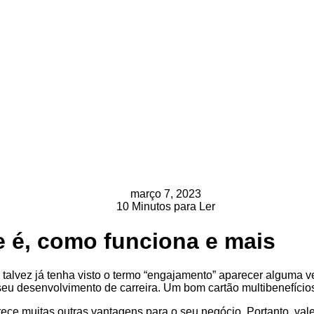
março 7, 2023
10 Minutos para Ler
e é, como funciona e mais
talvez já tenha visto o termo “engajamento” aparecer alguma ve
 desenvolvimento de carreira. Um bom cartão multibenefícios 
rece muitas outras vantagens para o seu negócio. Portanto, val