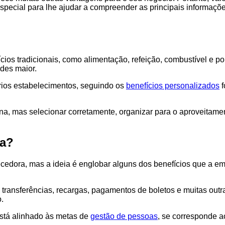
ial para lhe ajudar a compreender as principais informações s
ios tradicionais, como alimentação, refeição, combustível e por
ades maior.
ários estabelecimentos, seguindo os
benefícios personalizados
f
na, mas selecionar corretamente, organizar para o aproveitamento
na?
cedora, mas a ideia é englobar alguns dos benefícios que a em
ransferências, recargas, pagamentos de boletos e muitas outras
.
está alinhado às metas de
gestão de pessoas
, se corresponde a