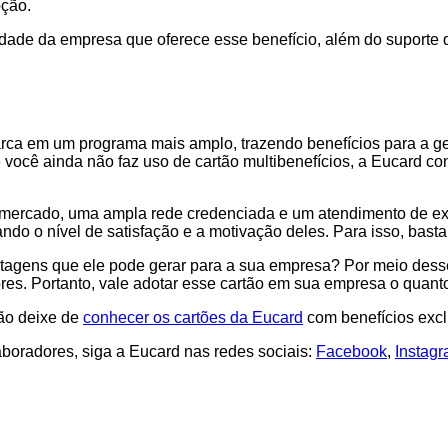
pção.
idade da empresa que oferece esse benefício, além do suporte q
rca em um programa mais amplo, trazendo benefícios para a ges
você ainda não faz uso de cartão multibenefícios, a Eucard c
o mercado, uma ampla rede credenciada e um atendimento de ex
o o nível de satisfação e a motivação deles. Para isso, basta 
tagens que ele pode gerar para a sua empresa? Por meio desse 
es. Portanto, vale adotar esse cartão em sua empresa o quanto
não deixe de
conhecer os cartões da Eucard
com benefícios excl
boradores, siga a Eucard nas redes sociais:
Facebook
,
Instag