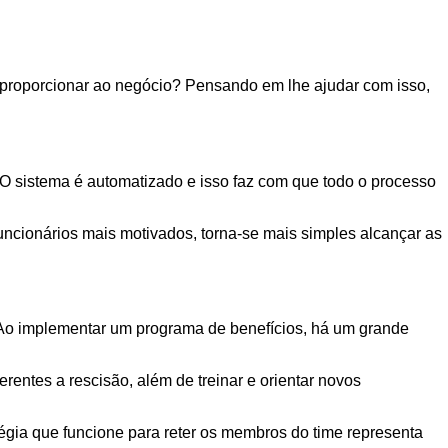
e proporcionar ao negócio? Pensando em lhe ajudar com isso,
s. O sistema é automatizado e isso faz com que todo o processo
ncionários mais motivados, torna-se mais simples alcançar as
 Ao implementar um programa de benefícios, há um grande
erentes a rescisão, além de treinar e orientar novos
tégia que funcione para reter os membros do time representa