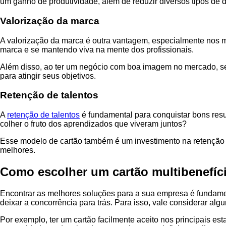
um ganho de produtividade, além de reduzir diversos tipos de 
Valorização da marca
A valorização da marca é outra vantagem, especialmente nos m
marca e se mantendo viva na mente dos profissionais.
Além disso, ao ter um negócio com boa imagem no mercado, seu
para atingir seus objetivos.
Retenção de talentos
A
retenção de talentos
é fundamental para conquistar bons res
colher o fruto dos aprendizados que viveram juntos?
Esse modelo de cartão também é um investimento na retenção 
melhores.
Como escolher um cartão multibenefíc
Encontrar as melhores soluções para a sua empresa é fundament
deixar a concorrência para trás. Para isso, vale considerar algu
Por exemplo, ter um cartão facilmente aceito nos principais es