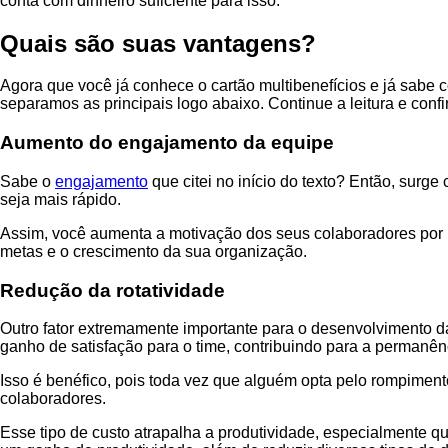
conta com dinheiro suficiente para isso.
Quais são suas vantagens?
Agora que você já conhece o cartão multibenefícios e já sabe 
separamos as principais logo abaixo. Continue a leitura e confi
Aumento do engajamento da equipe
Sabe o
engajamento
que citei no início do texto? Então, surge
seja mais rápido.
Assim, você aumenta a motivação dos seus colaboradores por m
metas e o crescimento da sua organização.
Redução da rotatividade
Outro fator extremamente importante para o desenvolvimento d
ganho de satisfação para o time, contribuindo para a permanên
Isso é benéfico, pois toda vez que alguém opta pelo rompimento 
colaboradores.
Esse tipo de custo atrapalha a produtividade, especialmente q