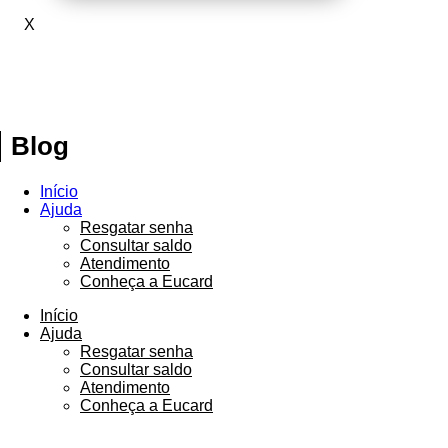
X
Blog
Início
Ajuda
Resgatar senha
Consultar saldo
Atendimento
Conheça a Eucard
Início
Ajuda
Resgatar senha
Consultar saldo
Atendimento
Conheça a Eucard