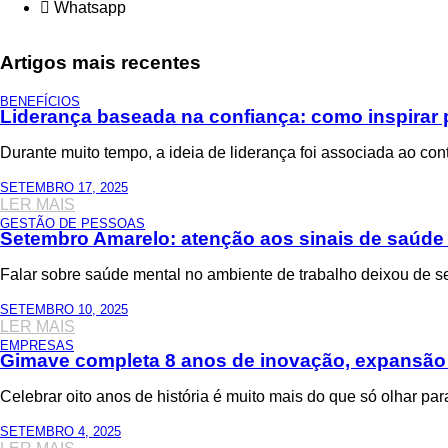
Whatsapp
Artigos mais recentes
BENEFÍCIOS
Liderança baseada na confiança: como inspirar 
Durante muito tempo, a ideia de liderança foi associada ao con
SETEMBRO 17, 2025
LER MAIS
GESTÃO DE PESSOAS
Setembro Amarelo: atenção aos sinais de saúd
Falar sobre saúde mental no ambiente de trabalho deixou de s
SETEMBRO 10, 2025
LER MAIS
EMPRESAS
Gimave completa 8 anos de inovação, expansão
Celebrar oito anos de história é muito mais do que só olhar pa
SETEMBRO 4, 2025