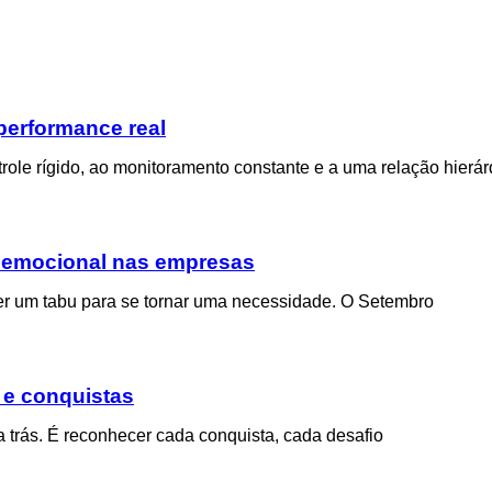
performance real
trole rígido, ao monitoramento constante e a uma relação hierá
e emocional nas empresas
er um tabu para se tornar uma necessidade. O Setembro
 e conquistas
ra trás. É reconhecer cada conquista, cada desafio