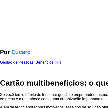
Por
Eucard
Gestão de Pessoas
,
Benefícios
,
RH
Cartão multibenefícios: o qu
Se você tem o hábito de ler sobre gestão e empreendedorismo, 
empresa e a reconhece como uma organização importante no seu
Além de ter colaboradores motivados, esse tipo de solução ofe