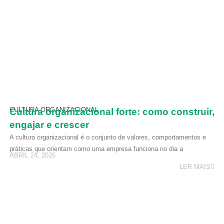
CULTURA ORGANIZACIONAL
Cultura organizacional forte: como construir,
engajar e crescer
A cultura organizacional é o conjunto de valores, comportamentos e
práticas que orientam como uma empresa funciona no dia a
ABRIL 24, 2026
LER MAIS