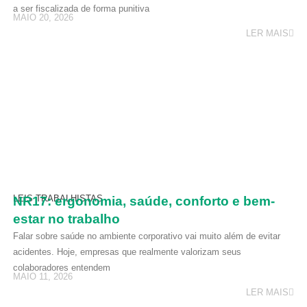
a ser fiscalizada de forma punitiva
MAIO 20, 2026
LER MAIS
LEIS TRABALHISTAS
NR17: ergonomia, saúde, conforto e bem-
estar no trabalho
Falar sobre saúde no ambiente corporativo vai muito além de evitar
acidentes. Hoje, empresas que realmente valorizam seus
colaboradores entendem
MAIO 11, 2026
LER MAIS