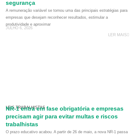
segurança
A remuneração variável se tornou uma das principais estratégias para
empresas que desejam reconhecer resultados, estimular a
produtividade e aproximar
JULHO 6, 2026
LER MAIS
LEIS TRABALHISTAS
NR-1 entra em fase obrigatória e empresas
precisam agir para evitar multas e riscos
trabalhistas
O prazo educativo acabou. A partir de 26 de maio, a nova NR-1 passa