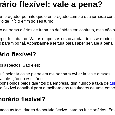
rio flexível: vale a pena?
o empregador permite que o empregado cumpra sua jornada cont
o de início e fim do seu turno.
de horas diárias de trabalho definidas em contrato, mas não p
po de trabalho. Várias empresas estão adotando esse modelo de
o param por aí. Acompanhe a leitura para saber se vale a pena 
io flexível?
os aspectos. São eles:
 funcionários se planejem melhor para evitar faltas e atrasos;
anutenção do escritório;
m bons olhos pelos talentos da empresa, diminuindo a taxa de
tu
 flexível contribui para a melhora dos resultados de uma empr
rário flexível?
os às facilidades do horário flexível para os funcionários. Ent