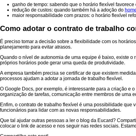
ganho de tempo: sabendo que o horário flexível favorece 
redução de custos: quando também há a adoção do
home
maior responsabilidade com prazos: o horário flexível re
Como adotar o contrato de trabalho com
É preciso tomar a decisão sobre a flexibilidade com os horário
planejamento para evitar atrasos.
Quando o nível de autonomia de uma equipe é baixo, existe o ri
próprios horários pode gerar uma queda de produtividade.
A empresa também precisa se certificar de que existem medidas
processos ajudam a adotar a jornada de trabalho flexível.
O Google Docs, por exemplo, é interessante para a criação e 
organização de tarefas, comunicação entre membros de uma equ
Enfim, o contrato de trabalho flexível é uma possibilidade qu
funcionários para lidar com as novas responsabilidades.
Que tal ajudar outras pessoas a ler o blog da Eucard? Compart
colocar o link de acesso e nos seguir nas redes sociais. Esta