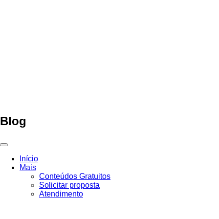
Ir
para
o
conteúdo
Blog
Início
Mais
Conteúdos Gratuitos
Solicitar proposta
Atendimento