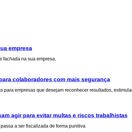
 sua empresa
de fachada na sua empresa.
para colaboradores com mais segurança
as para empresas que desejam reconhecer resultados, estimular
am agir para evitar multas e riscos trabalhistas
passa a ser fiscalizada de forma punitiva