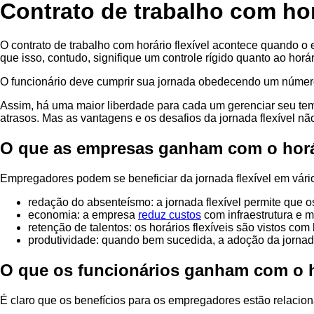
Contrato de trabalho com horá
O contrato de trabalho com horário flexível acontece quando 
que isso, contudo, signifique um controle rígido quanto ao horári
O funcionário deve cumprir sua jornada obedecendo um número 
Assim, há uma maior liberdade para cada um gerenciar seu tem
atrasos. Mas as vantagens e os desafios da jornada flexível nã
O que as empresas ganham com o horár
Empregadores podem se beneficiar da jornada flexível em vári
redação do absenteísmo: a jornada flexível permite que os
economia: a empresa
reduz custos
com infraestrutura e m
retenção de talentos: os horários flexíveis são vistos co
produtividade: quando bem sucedida, a adoção da jornada
O que os funcionários ganham com o ho
É claro que os benefícios para os empregadores estão relacionad