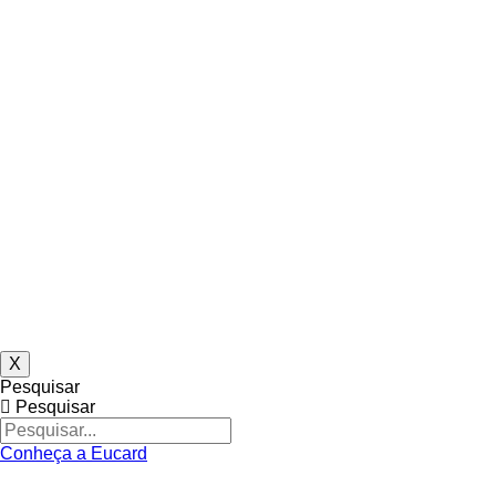
X
Pesquisar
Pesquisar
Conheça a Eucard