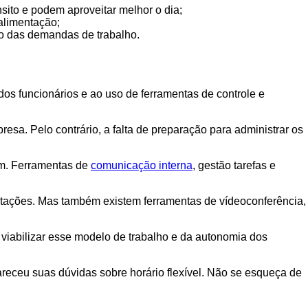
sito e podem aproveitar melhor o dia;
alimentação;
nto das demandas de trabalho.
dos funcionários e ao uso de ferramentas de controle e
resa. Pelo contrário, a falta de preparação para administrar os
um. Ferramentas de
comunicação interna
, gestão tarefas e
entações. Mas também existem ferramentas de vídeoconferência,
 viabilizar esse modelo de trabalho e da autonomia dos
areceu suas dúvidas sobre horário flexível. Não se esqueça de