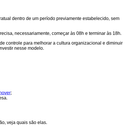
ratual dentro de um período previamente estabelecido, sem
recisa, necessariamente, começar às 08h e terminar às 18h.
 controle para melhorar a cultura organizacional e diminuir
investir nesse modelo.
rnover
;
esa.
ão, veja quais são elas.