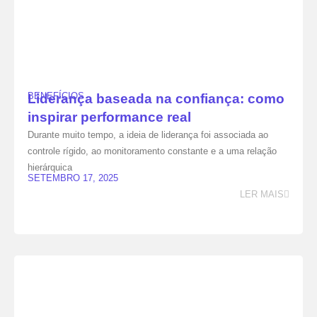
BENEFÍCIOS
Liderança baseada na confiança: como
inspirar performance real
Durante muito tempo, a ideia de liderança foi associada ao
controle rígido, ao monitoramento constante e a uma relação
hierárquica
SETEMBRO 17, 2025
LER MAIS