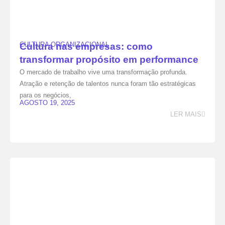
CULTURA ORGANIZACIONAL
Cultura nas empresas: como
transformar propósito em performance
O mercado de trabalho vive uma transformação profunda.
Atração e retenção de talentos nunca foram tão estratégicas
para os negócios,
AGOSTO 19, 2025
LER MAIS