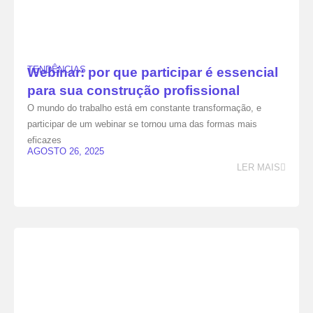
TENDÊNCIAS
Webinar: por que participar é essencial
para sua construção profissional
O mundo do trabalho está em constante transformação, e
participar de um webinar se tornou uma das formas mais
eficazes
AGOSTO 26, 2025
LER MAIS