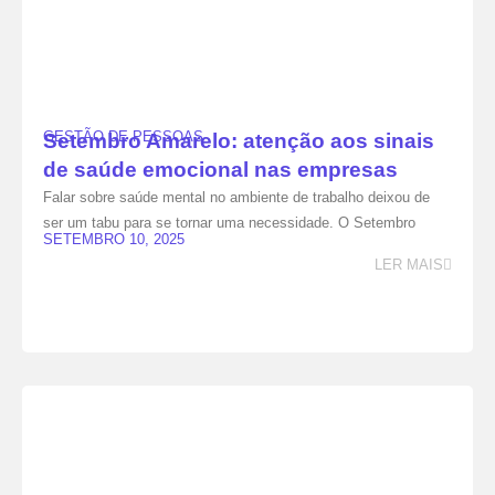
GESTÃO DE PESSOAS
Setembro Amarelo: atenção aos sinais
de saúde emocional nas empresas
Falar sobre saúde mental no ambiente de trabalho deixou de
ser um tabu para se tornar uma necessidade. O Setembro
SETEMBRO 10, 2025
LER MAIS