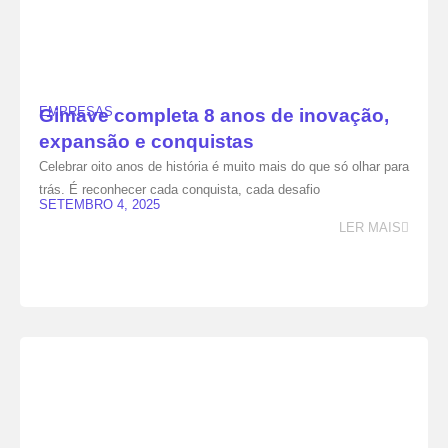
EMPRESAS
Gimave completa 8 anos de inovação,
expansão e conquistas
Celebrar oito anos de história é muito mais do que só olhar para
trás. É reconhecer cada conquista, cada desafio
SETEMBRO 4, 2025
LER MAIS