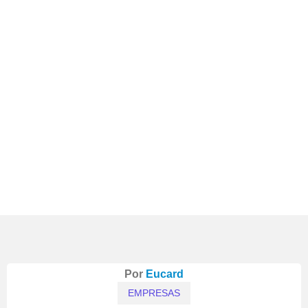
Por
Eucard
EMPRESAS