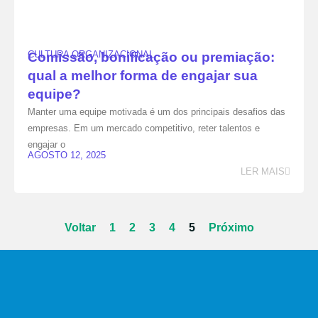
CULTURA ORGANIZACIONAL
Comissão, bonificação ou premiação:
qual a melhor forma de engajar sua
equipe?
Manter uma equipe motivada é um dos principais desafios das
empresas. Em um mercado competitivo, reter talentos e
engajar o
AGOSTO 12, 2025
LER MAIS
Voltar
1
2
3
4
5
Próximo