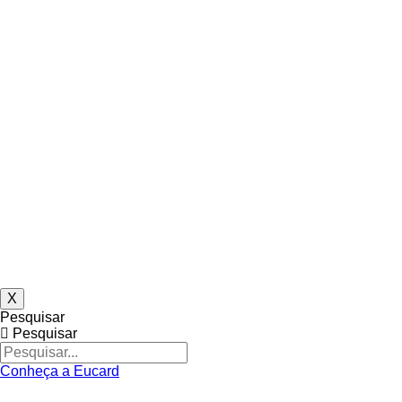
X
Pesquisar
Pesquisar
Conheça a Eucard