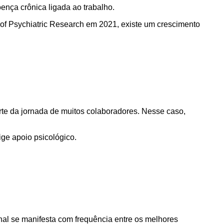
ença crônica ligada ao trabalho.
l of Psychiatric Research em 2021, existe um crescimento
rte da jornada de muitos colaboradores. Nesse caso,
ge apoio psicológico.
nal se manifesta com frequência entre os melhores