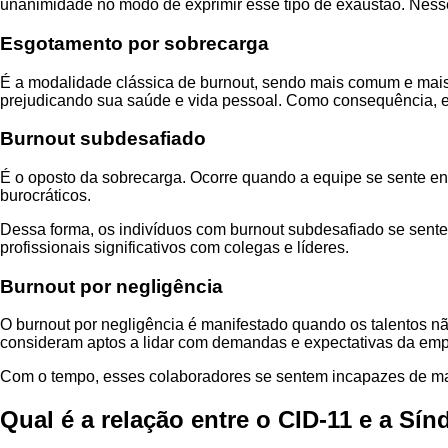
unanimidade no modo de exprimir esse tipo de exaustão. Nesse 
Esgotamento por sobrecarga
É a modalidade clássica de burnout, sendo mais comum e mais f
prejudicando sua saúde e vida pessoal. Como consequência, ext
Burnout subdesafiado
É o oposto da sobrecarga. Ocorre quando a equipe se sente en
burocráticos.
Dessa forma, os indivíduos com burnout subdesafiado se sente
profissionais significativos com colegas e líderes.
Burnout por negligência
O burnout por negligência é manifestado quando os talentos nã
consideram aptos a lidar com demandas e expectativas da emp
Com o tempo, esses colaboradores se sentem incapazes de mani
Qual é a relação entre o CID-11 e a S