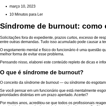
março 10, 2023
10 Minutos para Ler
Síndrome de burnout: como 
Solicitações fora do expediente, prazos curtos, excesso de res
entre outras demandas. Tudo isso acumulado pode causar a te
O esgotamento mental e físico do funcionário é uma questão que 
melhor forma de evitar esse problema.
Pensando nisso, elaborei este conteúdo repleto de dicas e inf
O que é síndrome de burnout?
O conceito da síndrome de burnout — ou síndrome do esgotamen
Se você pensar em um funcionário que está mentalmente esgo
prioridades distintas em um prazo apertado. Acertei?
Por muitos anos, acreditou-se que todos os profissionais reag