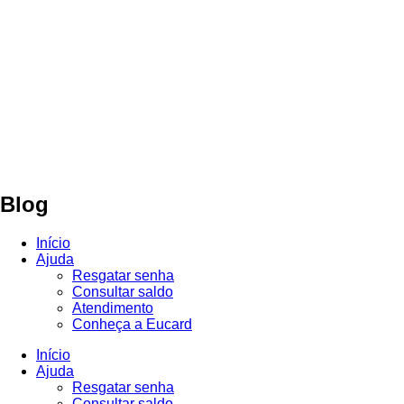
Blog
Início
Ajuda
Resgatar senha
Consultar saldo
Atendimento
Conheça a Eucard
Início
Ajuda
Resgatar senha
Consultar saldo