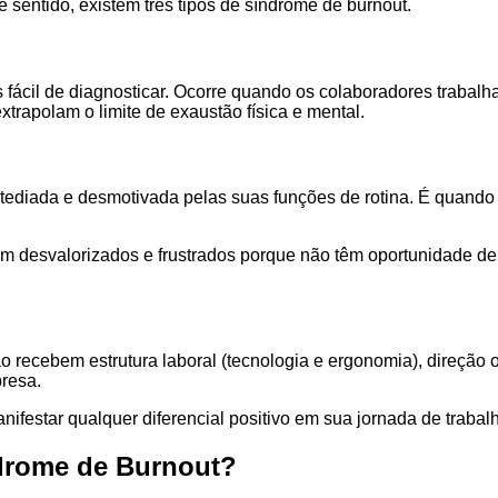
sentido, existem três tipos de síndrome de burnout.
ácil de diagnosticar. Ocorre quando os colaboradores trabalham
rapolam o limite de exaustão física e mental.
tediada e desmotivada pelas suas funções de rotina. É quando 
m desvalorizados e frustrados porque não têm oportunidade de 
o recebem estrutura laboral (tecnologia e ergonomia), direção 
resa.
festar qualquer diferencial positivo em sua jornada de trabal
índrome de Burnout?