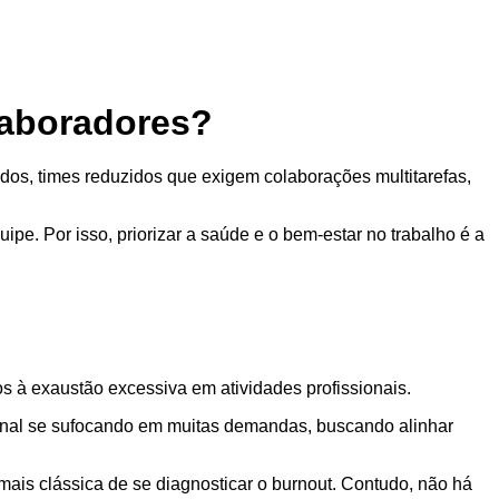
laboradores?
gidos, times reduzidos que exigem colaborações multitarefas,
ipe. Por isso, priorizar a saúde e o bem-estar no trabalho é a
 à exaustão excessiva em atividades profissionais.
onal se sufocando em muitas demandas, buscando alinhar
mais clássica de se diagnosticar o burnout. Contudo, não há