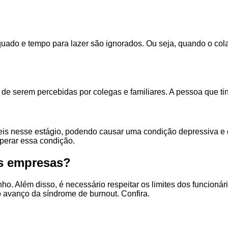
quado e tempo para lazer são ignorados. Ou seja, quando o co
de serem percebidas por colegas e familiares. A pessoa que tin
veis nesse estágio, podendo causar uma condição depressiva e
perar essa condição.
as empresas?
. Além disso, é necessário respeitar os limites dos funcionári
 avanço da síndrome de burnout. Confira.