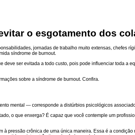
evitar o esgotamento dos co
ponsabilidades, jornadas de trabalho muito extensas, chefes rí
mida síndrome de burnout.
deve ser evitada a todo custo, pois pode influenciar toda a equ
ormações sobre a síndrome de burnout. Confira.
to mental — corresponde a distúrbios psicológicos associados
tado, o que enxerga? É capaz que você contemple um profissi
em à pressão crônica de uma única maneira. Essa é a condição 