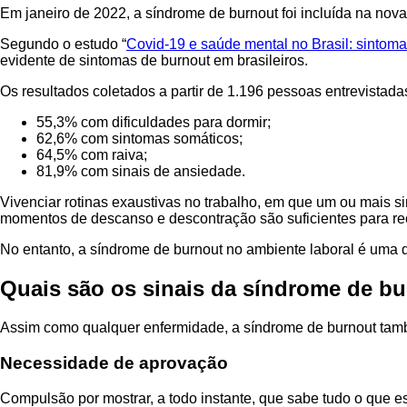
Em janeiro de 2022, a síndrome de burnout foi incluída na nov
Segundo o estudo “
Covid-19 e saúde mental no Brasil: sintoma
evidente de sintomas de burnout em brasileiros.
Os resultados coletados a partir de 1.196 pessoas entrevistada
55,3% com dificuldades para dormir;
62,6% com sintomas somáticos;
64,5% com raiva;
81,9% com sinais de ansiedade.
Vivenciar rotinas exaustivas no trabalho, em que um ou mais 
momentos de descanso e descontração são suficientes para re
No entanto, a síndrome de burnout no ambiente laboral é uma d
Quais são os sinais da síndrome de b
Assim como qualquer enfermidade, a síndrome de burnout tamb
Necessidade de aprovação
Compulsão por mostrar, a todo instante, que sabe tudo o que e