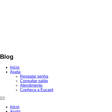
Blog
Início
Ajuda
Resgatar senha
Consultar saldo
Atendimento
Conheça a Eucard
Início
Ajuda