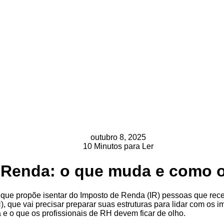
outubro 8, 2025
10 Minutos para Ler
 Renda: o que muda e como o
o que propõe isentar do Imposto de Renda (IR) pessoas que re
que vai precisar preparar suas estruturas para lidar com os i
e o que os profissionais de RH devem ficar de olho.