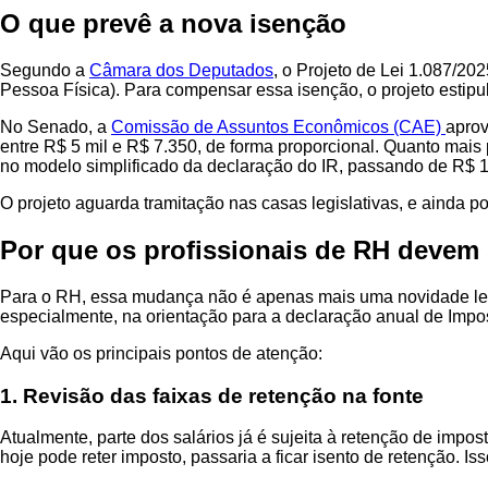
O que prevê a nova isenção
Segundo a
Câmara dos Deputados
, o Projeto de Lei 1.087/2
Pessoa Física). Para compensar essa isenção, o projeto estipu
No Senado, a
Comissão de Assuntos Econômicos (CAE)
aprov
entre R$ 5 mil e R$ 7.350, de forma proporcional. Quanto mais
no modelo simplificado da declaração do IR, passando de R$ 
O projeto aguarda tramitação nas casas legislativas, e ainda pod
Por que os profissionais de RH devem 
Para o RH, essa mudança não é apenas mais uma novidade legisl
especialmente, na orientação para a declaração anual de Imp
Aqui vão os principais pontos de atenção:
1. Revisão das faixas de retenção na fonte
Atualmente, parte dos salários já é sujeita à retenção de impo
hoje pode reter imposto, passaria a ficar isento de retenção. I