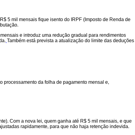
é R$ 5 mil mensais fique isento do IRPF (Imposto de Renda de
ibutação.
 mensais e introduz uma redução gradual para rendimentos
da.
Também está prevista a atualização do limite das deduções
, no processamento da folha de pagamento mensal e,
ente). Com a nova lei, quem ganha até R$ 5 mil mensais, e que
justadas rapidamente, para que não haja retenção indevida.