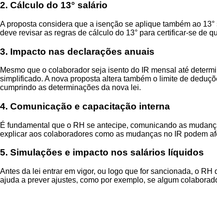
2. Cálculo do 13° salário
A proposta considera que a isenção se aplique também ao 13° sa
deve revisar as regras de cálculo do 13° para certificar-se de
3. Impacto nas declarações anuais
Mesmo que o colaborador seja isento do IR mensal até determi
simplificado. A nova proposta altera também o limite de deduç
cumprindo as determinações da nova lei.
4. Comunicação e capacitação interna
É fundamental que o RH se antecipe, comunicando as mudanças a
explicar aos colaboradores como as mudanças no IR podem afet
5. Simulações e impacto nos salários líquidos
Antes da lei entrar em vigor, ou logo que for sancionada, o RH
ajuda a prever ajustes, como por exemplo, se algum colaborad