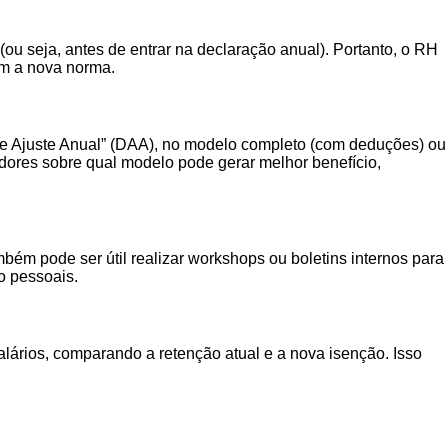
ou seja, antes de entrar na declaração anual). Portanto, o RH
com a nova norma.
 de Ajuste Anual” (DAA), no modelo completo (com deduções) ou
adores sobre qual modelo pode gerar melhor benefício,
bém pode ser útil realizar workshops ou boletins internos para
o pessoais.
alários, comparando a retenção atual e a nova isenção. Isso