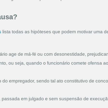
ausa?
s
lista todas as hipóteses que podem motivar uma de
nário age de má-fé ou com desonestidade, prejudican
to, ou seja, quando o funcionário comete ofensa ao
 do empregador, sendo tal ato constitutivo de conco
l, passada em julgado e sem suspensão de execuçã