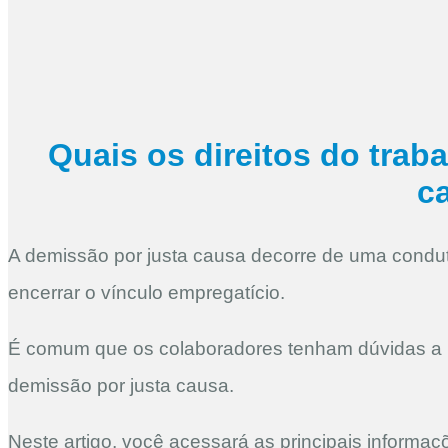
Quais os direitos do trab
c
A demissão por justa causa decorre de uma condut
encerrar o vínculo empregatício.
É comum que os colaboradores tenham dúvidas a re
demissão por justa causa.
Neste artigo, você acessará as principais informaçõ