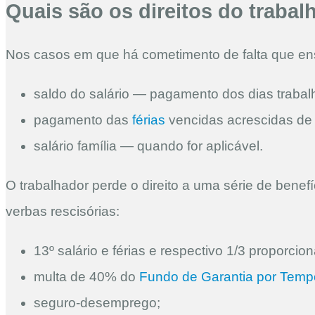
Quais são os direitos do traba
Nos casos em que há cometimento de falta que ense
saldo do salário — pagamento dos dias trabal
pagamento das
férias
vencidas acrescidas de 
salário família — quando for aplicável.
O trabalhador perde o direito a uma série de benef
verbas rescisórias:
13º salário e férias e respectivo 1/3 proporcion
multa de 40% do
Fundo de Garantia por Temp
seguro-desemprego;