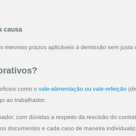
a causa
s mesmos prazos aplicáveis à demissão sem justa c
orativos?
efícios como o
vale-alimentação ou vale-refeição
(di
o ao trabalhador.
hador, com dúvidas a respeito da rescisão do contra
r os documentos e cada caso de maneira individuali