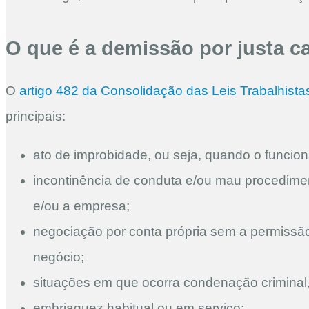
O que é a demissão por justa c
O
artigo 482 da Consolidação das Leis Trabalhista
principais:
ato de improbidade, ou seja, quando o funcio
incontinência de conduta e/ou mau procedimen
e/ou a empresa;
negociação por conta própria sem a permissão
negócio;
situações em que ocorra condenação crimina
embriaguez habitual ou em serviço;