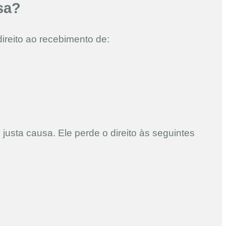
sa?
ireito ao recebimento de:
justa causa. Ele perde o direito às seguintes