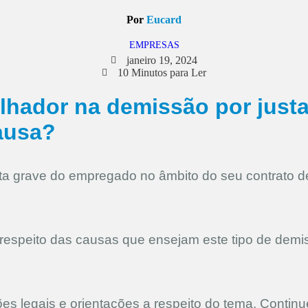
Por
Eucard
EMPRESAS
janeiro 19, 2024
10 Minutos para Ler
alhador na demissão por just
ausa?
a grave do empregado no âmbito do seu contrato de
speito das causas que ensejam este tipo de demiss
es legais e orientações a respeito do tema. Continue