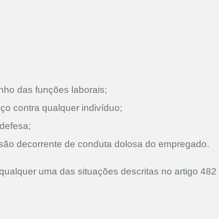
nho das funções laborais;
iço contra qualquer indivíduo;
 defesa;
fissão decorrente de conduta dolosa do empregado.
ualquer uma das situações descritas no artigo 482 